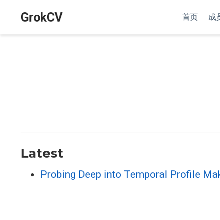
GrokCV
首页
成
Latest
Probing Deep into Temporal Profile Mak