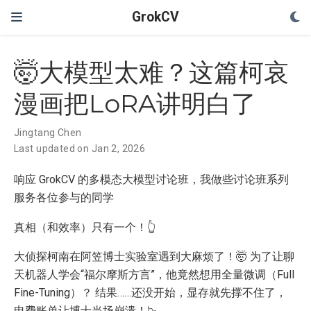
GrokCV
🤯大模型太难？这篇柯哀
漫画把LoRA讲明白了
Jingtang Chen
Last updated on Jan 2, 2026
响应 GrokCV 的多模态大模型讨论班，我做些讨论班系列
服务各位参与的同学
真相（和效率）只有一个！👆
大侦探柯南在阿笠博士实验室遇到大麻烦了！🤯 为了让聊
天机器人学会“福尔摩斯方言”，他竟然想用全量微调（Full
Fine-Tuning）？ 结果……还没开始，显存就先撑不住了，
电费账单让博士当场崩溃！📉