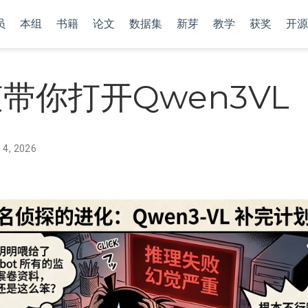
员
本组
书籍
论文
数据集
新芽
教学
获奖
开源
哀带你打开Qwen3VL
 4, 2026