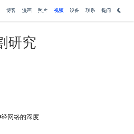
博客
漫画
照片
视频
设备
联系
提问
割研究
神经网络的深度