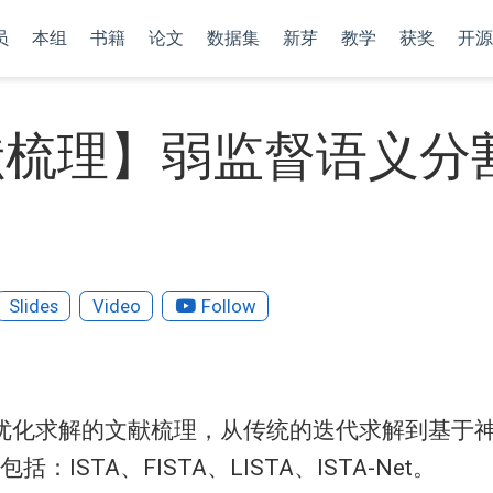
员
本组
书籍
论文
数据集
新芽
教学
获奖
开源
献梳理】弱监督语义分
Slides
Video
Follow
优化求解的文献梳理，从传统的迭代求解到基于
括：ISTA、FISTA、LISTA、ISTA-Net。