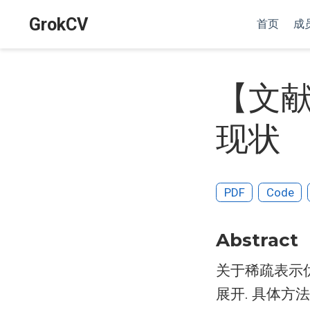
GrokCV
首页
成
【文
现状
PDF
Code
Abstract
关于稀疏表示
展开. 具体方法包