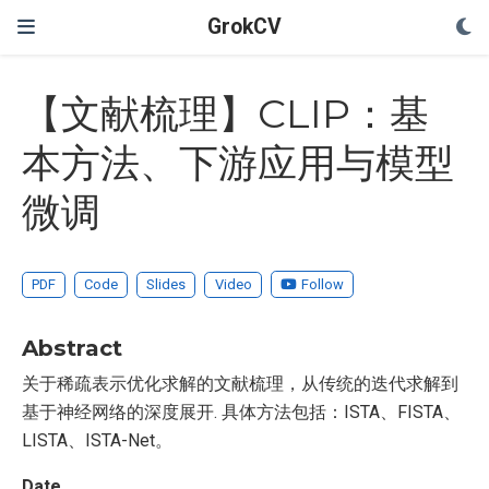
GrokCV
【文献梳理】CLIP：基
本方法、下游应用与模型
微调
PDF
Code
Slides
Video
Follow
Abstract
关于稀疏表示优化求解的文献梳理，从传统的迭代求解到
基于神经网络的深度展开. 具体方法包括：ISTA、FISTA、
LISTA、ISTA-Net。
Date