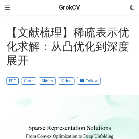
GrokCV
【文献梳理】稀疏表示优
化求解：从凸优化到深度
展开
PDF
Code
Slides
Video
Follow