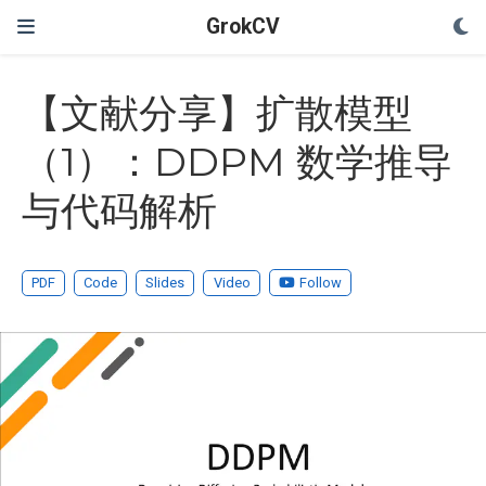
GrokCV
【文献分享】扩散模型
（1）：DDPM 数学推导
与代码解析
PDF
Code
Slides
Video
Follow