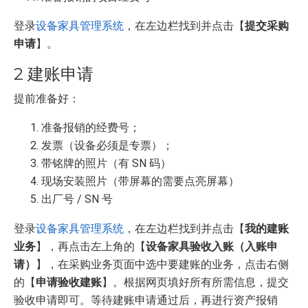
登录
设备家具管理系统
，在左边栏找到并点击【
提交采购
申请
】。
2 建账申请
提前准备好：
准备报销的经费号；
发票（设备必须是专票）；
带铭牌的照片（有 SN 码）
现场安装照片（带屏幕的需要点亮屏幕）
出厂号 / SN 号
登录
设备家具管理系统
，在左边栏找到并点击【
我的建账
业务
】，再点击左上角的【
设备家具验收入账（入账申
请）
】，在采购业务页面中选中要建账的业务，点击右侧
的【
申请验收建账
】。根据网页填好所有所需信息，提交
验收申请即可。等待建账申请通过后，再进行资产报销